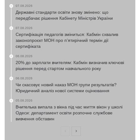
07.08.2026
Державні стандарти освіти знову змінено: що
передбачає рішення Кабінету Міністрів України
07.08.2026
Сертифікація педагогів зміниться: Кабмін схвалив
законопроєкт МОН про п’ятирічний термін дії
сертифіката
06.08.2026
20% до зарплати вчителям: Кабмін визначив ключові
рішення перед стартом навчального року
06.08.2026
Чи скасовує новий наказ МОН групи результатів?
Юридичний аналіз нової системи оцінювання
05.08.2026
Вчителька випала з вікна під час миття вікон у школі
Одеси: департамент освіти розпочне службове
вивчення обставин
Попередня
Наступна
сторінка
сторінка