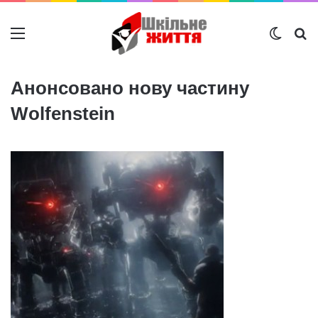
Меню
Switch
Ш
Анонсовано нову частину
Wolfenstein