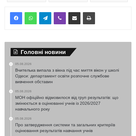
Telegram
Viber
Надіслати електронною поштою
Надрукувати
Головні новини
05.08.2026
Вчителька випала з вікна під час миття вікон у школі
Одеси: департамент освіти розпочне службове
вивчення обставин
05.08.2026
МОН офіційно відмовилося від груп результатів: що
змінюється в оцінюванні учнів із 2026/2027
навчального року
05.08.2026
Про затвердження системи та загальних критеріїв
оцінювання результатів навчання учнів