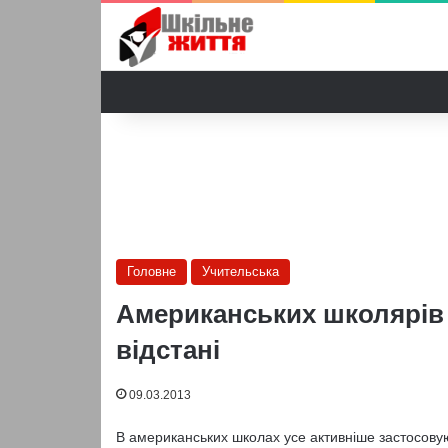
Головне
Учительська
Американських школярів 
відстані
09.03.2013
В американських школах усе активніше застосовую