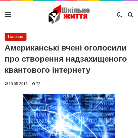
Меню
Switch
Ш
Головне
Американські вчені оголосили
про створення надзахищеного
квантового інтернету
10.05.2013
72