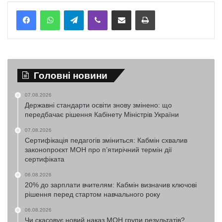
Telegram
Viber
Надіслати електронною поштою
Надрукувати
Головні новини
07.08.2026
Державні стандарти освіти знову змінено: що
передбачає рішення Кабінету Міністрів України
07.08.2026
Сертифікація педагогів зміниться: Кабмін схвалив
законопроєкт МОН про п’ятирічний термін дії
сертифіката
06.08.2026
20% до зарплати вчителям: Кабмін визначив ключові
рішення перед стартом навчального року
06.08.2026
Чи скасовує новий наказ МОН групи результатів?