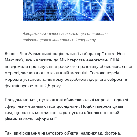
Американські вчені оголосили про створення
надзахищеного квантового інтернету
Вчені з Лос-Аламоської національної лабораторії (штат Нью-
Мексико), яке належить до Міністерства енергетики США,
повідомили про існування робочого прототипу обчислювальної
мережі, заснованої на квантовій механіці. Тестова версія
мережі в установі, зайнятому розробкою ядерного озброєння,
функціонує останні 2,5 року.
Повідомляється, що квантові обчислювальні мережі – одна зі
сфер, якими займаються дослідники. Подібні мережі цікаві
тим, що дають можливість гарантувати абсолютно новий
рівень захисту інформації.
Так, вимірювання квантового об’єкта, наприклад, фотона,