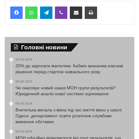
Telegram
Viber
Надіслати електронною поштою
Надрукувати
Головні новини
06.08.2026
20% до зарплати вчителям: Кабмін визначив ключові
рішення перед стартом навчального року
06.08.2026
Чи скасовує новий наказ МОН групи результатів?
Юридичний аналіз нової системи оцінювання
05.08.2026
Вчителька випала з вікна під час миття вікон у школі
Одеси: департамент освіти розпочне службове
вивчення обставин
05.08.2026
МОН офіційно відмовилося від груп результатів: що