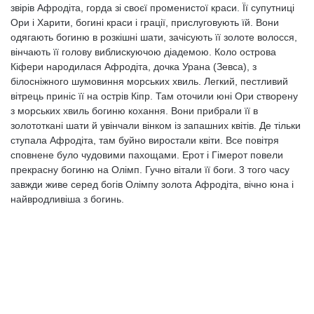
звірів Афродіта, горда зі своєї променистої краси. Її супутниці
Ори і Харити, богині краси і грації, прислуговують їй. Вони
одягають богиню в розкішні шати, зачісують її золоте волосся,
вінчають її голову виблискуючою діадемою. Коло острова
Кіфери народилася Афродіта, дочка Урана (Зевса), з
білосніжного шумовиння морських хвиль. Легкий, пестливий
вітрець приніс її на острів Кіпр. Там оточили юні Ори створену
з морських хвиль богиню кохання. Вони прибрали її в
золототкані шати й увінчали вінком із запашних квітів. Де тільки
ступала Афродіта, там буйно виростали квіти. Все повітря
сповнене було чудовими пахощами. Ерот і Гімерот повели
прекрасну богиню на Олімп. Гучно вітали її боги. 3 того часу
завжди живе серед богів Олімпу золота Афродіта, вічно юна і
найвродливіша з богинь.