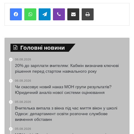
Telegram
Viber
Надіслати електронною поштою
Надрукувати
Головні новини
06.08.2026
20% до зарплати вчителям: Кабмін визначив ключові
рішення перед стартом навчального року
06.08.2026
Чи скасовує новий наказ МОН групи результатів?
Юридичний аналіз нової системи оцінювання
05.08.2026
Вчителька випала з вікна під час миття вікон у школі
Одеси: департамент освіти розпочне службове
вивчення обставин
05.08.2026