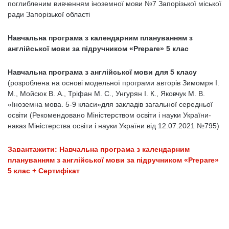
поглибленим вивченням іноземної мови №7 Запорізької міської
ради Запорізької області
Навчальна програма з календарним плануванням з
англійської мови за підручником «Prepare» 5 клас
Навчальна програма з англійської мови для 5 класу
(розроблена на основі модельної програми авторів Зимомря І.
М., Мойсюк В. А., Тріфан М. С., Унгурян І. К., Яковчук М. В.
«Іноземна мова. 5-9 класи»для закладів загальної середньої
освіти (Рекомендовано Міністерством освіти і науки України-
наказ Міністерства освіти і науки України від 12.07.2021 №795)
Завантажити: Навчальна програма з календарним
плануванням з англійської мови за підручником «Prepare»
5 клас + Сертифікат