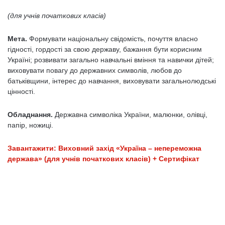
(для учнів початкових класів)
Мета.
Формувати національну свідомість, почуття власно
гідності, гордості за свою державу, бажання бути корисним
Україні; розвивати загально навчальні вміння та навички дітей;
виховувати повагу до державних символів, любов до
батьківщини, інтерес до навчання, виховувати загальнолюдські
цінності.
Обладнання.
Державна символіка України, малюнки, олівці,
папір, ножиці.
Завантажити: Виховний захід «Україна – непереможна
держава» (для учнів початкових класів) + Сертифікат