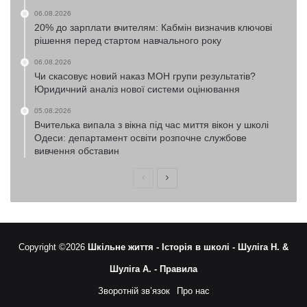
06.08.2026
20% до зарплати вчителям: Кабмін визначив ключові
рішення перед стартом навчального року
06.08.2026
Чи скасовує новий наказ МОН групи результатів?
Юридичний аналіз нової системи оцінювання
05.08.2026
Вчителька випала з вікна під час миття вікон у школі
Одеси: департамент освіти розпочне службове
вивчення обставин
Попередня
Наступна
сторінка
сторінка
Copyright ©2026
Шкільне життя -
Історія в школі -
Шуліга Н. &
Шуліга А. -
Правила
Зворотній зв’язок
Про нас