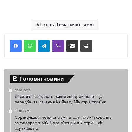
1 клас. Тематичні тижні
Telegram
Viber
Надіслати електронною поштою
Надрукувати
Головні новини
07.08.2026
Державні стандарти освіти знову змінено: що
передбачає рішення Кабінету Міністрів України
07.08.2026
Сертифікація педагогів зміниться: Кабмін схвалив
законопроєкт МОН про п’ятирічний термін дії
сертифіката