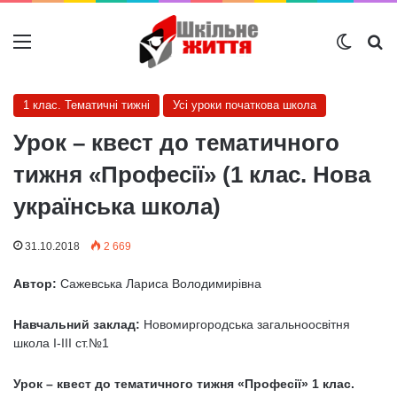
Меню
Switch
Ш
1 клас. Тематичні тижні
Усі уроки початкова школа
Урок – квест до тематичного
тижня «Професії» (1 клас. Нова
українська школа)
31.10.2018
2 669
Автор:
Сажевська Лариса Володимирівна
Навчальний
заклад:
Новомиргородська загальноосвітня
школа І-ІІІ ст.№1
Урок – квест до тематичного тижня «Професії»
1 клас.