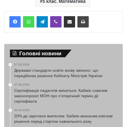
5 клас. Математика
Telegram
Viber
Надіслати електронною поштою
Надрукувати
Головні новини
07.08.2026
Державні стандарти освіти знову змінено: що
передбачає рішення Кабінету Міністрів України
07.08.2026
Сертифікація педагогів зміниться: Кабмін схвалив
законопроєкт МОН про п’ятирічний термін дії
сертифіката
06.08.2026
20% до зарплати вчителям: Кабмін визначив ключові
рішення перед стартом навчального року