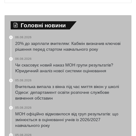
Головні новини
06.08.2026
20% до зарплати вчителям: Кабмін визначив ключові
рішення перед стартом навчального року
06.08.2026
Чи скасовує новий наказ МОН групи результатів?
Юридичний аналіз нової системи оцінювання
05.08.2026
Вчителька випала з вікна під час миття вікон у школі
Одеси: департамент освіти розпочне службове
вивчення обставин
05.08.2026
МОН офіційно відмовилося від груп результатів: що
змінюється в оцінюванні учнів із 2026/2027
навчального року
05.08.2026