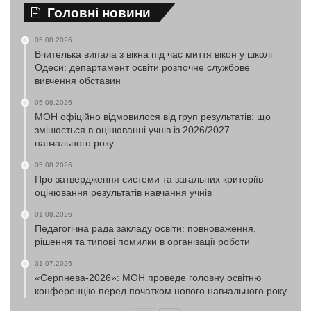
Головні новини
05.08.2026
Вчителька випала з вікна під час миття вікон у школі
Одеси: департамент освіти розпочне службове
вивчення обставин
05.08.2026
МОН офіційно відмовилося від груп результатів: що
змінюється в оцінюванні учнів із 2026/2027
навчального року
05.08.2026
Про затвердження системи та загальних критеріїв
оцінювання результатів навчання учнів
01.08.2026
Педагогічна рада закладу освіти: повноваження,
рішення та типові помилки в організації роботи
31.07.2026
«Серпнева-2026»: МОН проведе головну освітню
конференцію перед початком нового навчального року