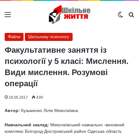
Меню
Switch
Ш
Файли
Шкільному психологу
Факультативне заняття із
психології у 5 класі: Мислення.
Види мислення. Розумові
операції
18.06.2017
439
Автор:
Кузьменко Лілія Миколаївна
Навчальний заклад:
Миколаївський навчально -виховний
комплекс Білгород-Дністровський район Одеська область