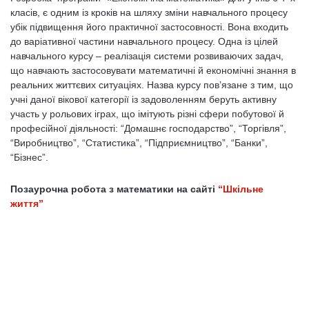
класів, є одним із кроків на шляху зміни навчального процесу
убік підвищення його практичної застосовності. Вона входить
до варіативної частини навчального процесу. Одна із цілей
навчального курсу – реалізація системи розвиваючих задач,
що навчають застосовувати математичні й економічні знання в
реальних життєвих ситуаціях. Назва курсу пов’язане з тим, що
учні даної вікової категорії із задоволенням беруть активну
участь у рольових іграх, що імітують різні сфери побутової й
професійної діяльності: “Домашнє господарство”, “Торгівля”,
“Виробництво”, “Статистика”, “Підприємництво”, “Банки”,
“Бізнес”.
Позаурочна робота з математики на сайті
“Шкільне
життя”