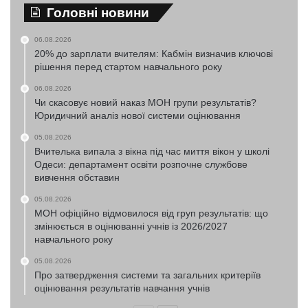
Головні новини
06.08.2026
20% до зарплати вчителям: Кабмін визначив ключові
рішення перед стартом навчального року
06.08.2026
Чи скасовує новий наказ МОН групи результатів?
Юридичний аналіз нової системи оцінювання
05.08.2026
Вчителька випала з вікна під час миття вікон у школі
Одеси: департамент освіти розпочне службове
вивчення обставин
05.08.2026
МОН офіційно відмовилося від груп результатів: що
змінюється в оцінюванні учнів із 2026/2027
навчального року
05.08.2026
Про затвердження системи та загальних критеріїв
оцінювання результатів навчання учнів