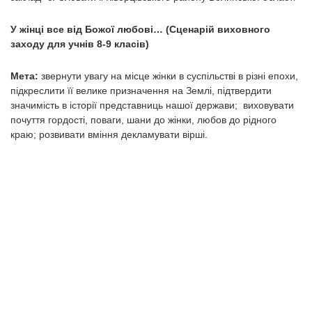
У жінці все від Божої любові… (Сценарій виховного
заходу для учнів 8-9 класів)
Мета:
звернути увагу на місце жінки в суспільстві в різні епохи,
підкреслити її велике призначення на Землі, підтвердити
значимість в історії представниць нашої держави; виховувати
почуття гордості, поваги, шани до жінки, любов до рідного
краю; розвивати вміння декламувати вірші.