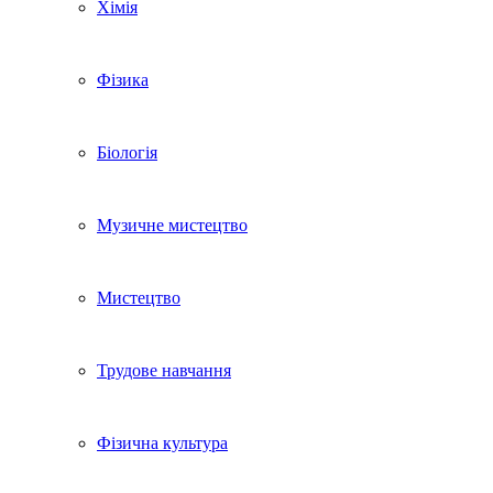
Хімія
Фізика
Біологія
Музичне мистецтво
Мистецтво
Трудове навчання
Фізична культура