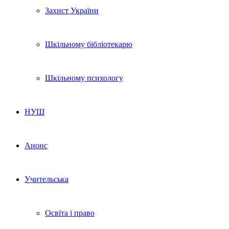
Захист України
Шкільному бібліотекарю
Шкільному психологу
НУШ
Анонс
Учительська
Освіта і право