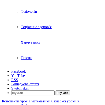
Фізіологія
Соціальне здоров’я
Харчування
Гігієна
Facebook
YouTube
RSS
Випадкова стаття
Switch skin
Шукати
Конспекти уроків математики 6 клас
Усі уроки з