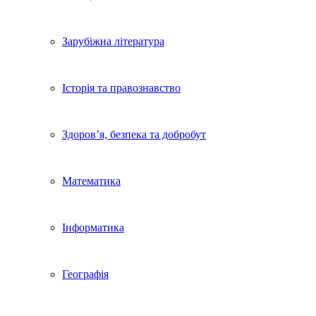
Зарубіжна література
Історія та правознавство
Здоров’я, безпека та добробут
Математика
Інформатика
Географія