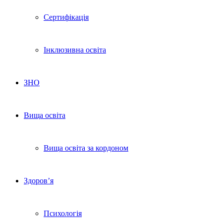
Сертифікація
Інклюзивна освіта
ЗНО
Вища освіта
Вища освіта за кордоном
Здоров’я
Психологія