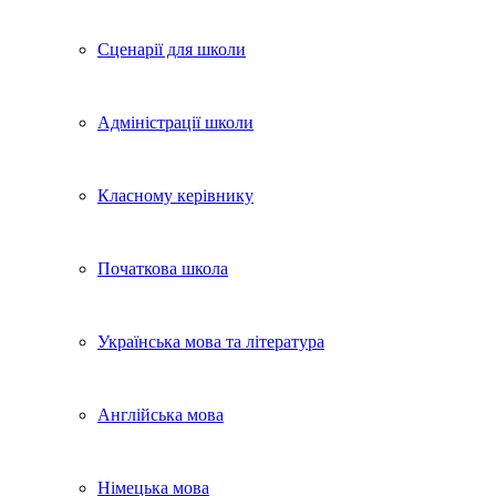
Сценарії для школи
Адміністрації школи
Класному керівнику
Початкова школа
Українська мова та література
Англійська мова
Німецька мова