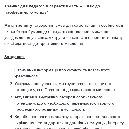
Тренінг для педагогів “Креативність – шлях до
професійного успіху”
Мета тренінгу:
створення умов для самопізнання особистості
як необхідної умови для актуалізації творчого мислення;
усвідомлення учасниками групи власного творчого потенціалу,
своєї здатності до креативного мислення.
Завдання:
Отримання інформації про сутність та властивості
креативності.
Усвідомлення учасниками групи власного творчого
потенціалу, своєї здатності до креативного мислення.
Актуалізація внутрішніх ресурсів особистісного
потенціалу, що є необхідною передумовою творчого
професійного розвитку та успішності.
Вироблення навичок аналізу та прагнення до активного
вирішення нестандартних педагогічних ситуацій, інтересу
до планування та освоєння творчої діяльності.