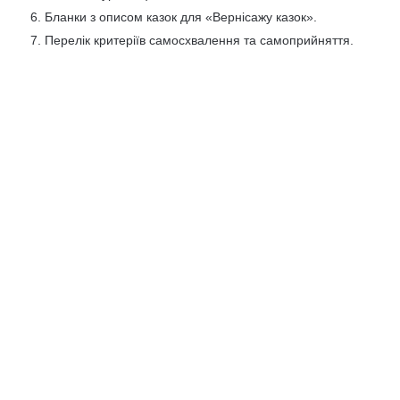
Бланки з описом казок для «Вернісажу казок».
Перелік критеріїв самосхвалення та самоприйняття.