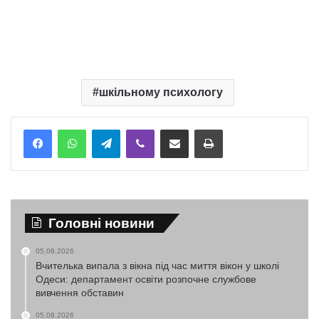
шкільному психологу
Telegram
Viber
Надіслати електронною поштою
Надрукувати
Головні новини
05.08.2026
Вчителька випала з вікна під час миття вікон у школі
Одеси: департамент освіти розпочне службове
вивчення обставин
05.08.2026