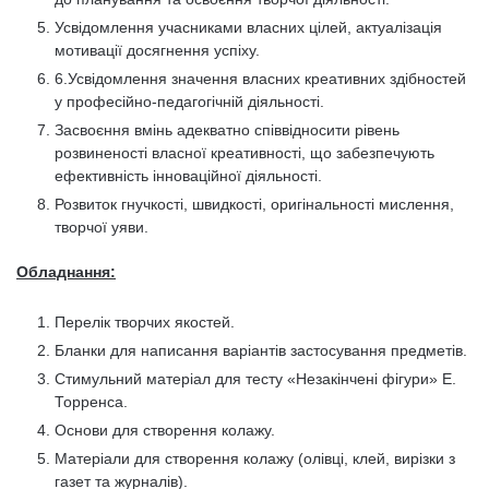
Усвідомлення учасниками власних цілей, актуалізація
мотивації досягнення успіху.
6.Усвідомлення значення власних креативних здібностей
у професійно-педагогічній діяльності.
Засвоєння вмінь адекватно співвідносити рівень
розвиненості власної креативності, що забезпечують
ефективність інноваційної діяльності.
Розвиток гнучкості, швидкості, оригінальності мислення,
творчої уяви.
Обладнання:
Перелік творчих якостей.
Бланки для написання варіантів застосування предметів.
Стимульний матеріал для тесту «Незакінчені фігури» Е.
Торренса.
Основи для створення колажу.
Матеріали для створення колажу (олівці, клей, вирізки з
газет та журналів).