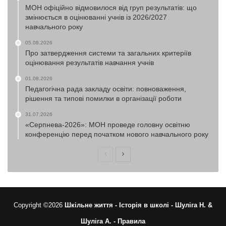
МОН офіційно відмовилося від груп результатів: що
змінюється в оцінюванні учнів із 2026/2027
навчального року
05.08.2026
Про затвердження системи та загальних критеріїв
оцінювання результатів навчання учнів
01.08.2026
Педагогічна рада закладу освіти: повноваження,
рішення та типові помилки в організації роботи
31.07.2026
«Серпнева-2026»: МОН проведе головну освітню
конференцію перед початком нового навчального року
Попередня
Наступна
сторінка
сторінка
Copyright ©2026
Шкільне життя -
Історія в школі -
Шуліга Н. &
Шуліга А. -
Правила