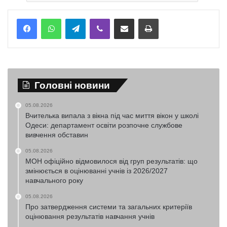
Telegram
Viber
Надіслати електронною поштою
Надрукувати
Головні новини
05.08.2026
Вчителька випала з вікна під час миття вікон у школі
Одеси: департамент освіти розпочне службове
вивчення обставин
05.08.2026
МОН офіційно відмовилося від груп результатів: що
змінюється в оцінюванні учнів із 2026/2027
навчального року
05.08.2026
Про затвердження системи та загальних критеріїв
оцінювання результатів навчання учнів