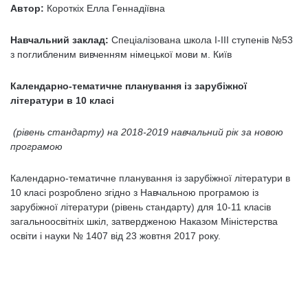
Автор:
Короткіх Елла Геннадіївна
Навчальний
заклад:
Спеціалізована школа I-III ступенів №53
з поглибленим вивченням німецької мови м. Київ
Календарно-тематичне планування
із зарубіжної
літератури в 10 класі
(рівень стандарту)
на 2018-2019 навчальний рік
за новою
програмою
Календарно-тематичне планування із зарубіжної літератури в
10 класі розроблено згідно з Навчальною програмою із
зарубіжної літератури (рівень стандарту) для 10-11 класів
загальноосвітніх шкіл, затвердженою Наказом Міністерства
освіти і науки № 1407 від 23 жовтня 2017 року.