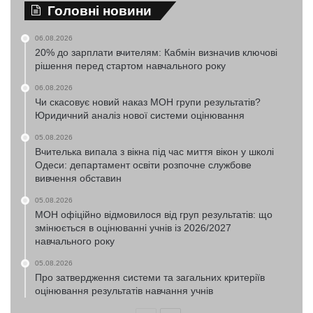
Головні новини
06.08.2026
20% до зарплати вчителям: Кабмін визначив ключові
рішення перед стартом навчального року
06.08.2026
Чи скасовує новий наказ МОН групи результатів?
Юридичний аналіз нової системи оцінювання
05.08.2026
Вчителька випала з вікна під час миття вікон у школі
Одеси: департамент освіти розпочне службове
вивчення обставин
05.08.2026
МОН офіційно відмовилося від груп результатів: що
змінюється в оцінюванні учнів із 2026/2027
навчального року
05.08.2026
Про затвердження системи та загальних критеріїв
оцінювання результатів навчання учнів