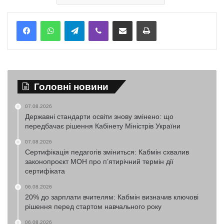
Telegram
Viber
Надіслати електронною поштою
Надрукувати
Головні новини
07.08.2026
Державні стандарти освіти знову змінено: що
передбачає рішення Кабінету Міністрів України
07.08.2026
Сертифікація педагогів зміниться: Кабмін схвалив
законопроєкт МОН про п’ятирічний термін дії
сертифіката
06.08.2026
20% до зарплати вчителям: Кабмін визначив ключові
рішення перед стартом навчального року
06.08.2026