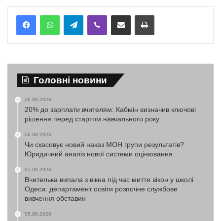
Telegram
Viber
Надіслати електронною поштою
Надрукувати
Головні новини
06.08.2026
20% до зарплати вчителям: Кабмін визначив ключові
рішення перед стартом навчального року
06.08.2026
Чи скасовує новий наказ МОН групи результатів?
Юридичний аналіз нової системи оцінювання
05.08.2026
Вчителька випала з вікна під час миття вікон у школі
Одеси: департамент освіти розпочне службове
вивчення обставин
05.08.2026