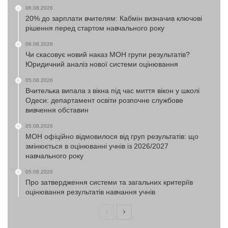
06.08.2026
20% до зарплати вчителям: Кабмін визначив ключові
рішення перед стартом навчального року
06.08.2026
Чи скасовує новий наказ МОН групи результатів?
Юридичний аналіз нової системи оцінювання
05.08.2026
Вчителька випала з вікна під час миття вікон у школі
Одеси: департамент освіти розпочне службове
вивчення обставин
05.08.2026
МОН офіційно відмовилося від груп результатів: що
змінюється в оцінюванні учнів із 2026/2027
навчального року
05.08.2026
Про затвердження системи та загальних критеріїв
оцінювання результатів навчання учнів
Попередня
Наступна
сторінка
сторінка