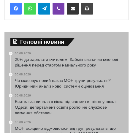
Telegram
Viber
Надіслати електронною поштою
Надрукувати
Головні новини
06.08.2026
20% до зарплати вчителям: Кабмін визначив ключові
рішення перед стартом навчального року
06.08.2026
Чи скасовує новий наказ МОН групи результатів?
Юридичний аналіз нової системи оцінювання
05.08.2026
Вчителька випала з вікна під час миття вікон у школі
Одеси: департамент освіти розпочне службове
вивчення обставин
05.08.2026
МОН офіційно відмовилося від груп результатів: що