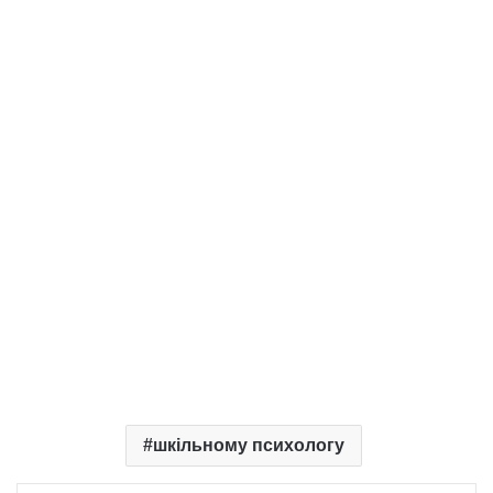
шкільному психологу