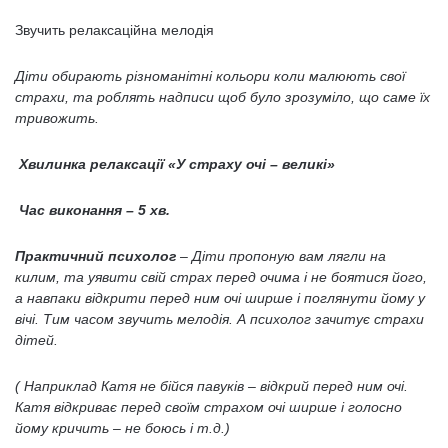
Звучить релаксаційна мелодія
Діти обирають різноманітні кольори коли малюють свої
страхи, та роблять надписи щоб було зрозуміло, що саме їх
тривожить.
Хвилинка релаксації «У страху очі – великі»
Час виконання – 5 хв.
Практичний психолог
– Діти пропоную вам лягли на
килим, та уявити свій страх перед очима і не боятися його,
а навпаки відкрити перед ним очі ширше і поглянути йому у
вічі. Тим часом звучить мелодія. А психолог зачитує страхи
дітей.
( Наприклад Катя не бійся павуків – відкрий перед ним очі.
Катя відкриває перед своїм страхом очі ширше і голосно
йому кричить – не боюсь і т.д.)