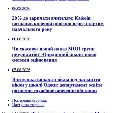
06.08.2026
20% до зарплати вчителям: Кабмін
визначив ключові рішення перед стартом
навчального року
06.08.2026
Чи скасовує новий наказ МОН групи
результатів? Юридичний аналіз нової
системи оцінювання
05.08.2026
Вчителька випала з вікна під час миття
вікон у школі Одеси: департамент освіти
розпочне службове вивчення обставин
Попередня сторінка
Наступна сторінка