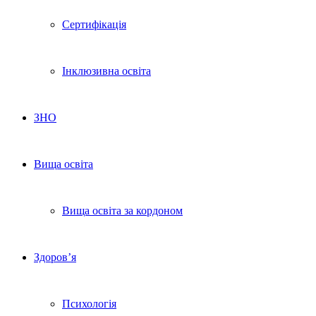
Сертифікація
Інклюзивна освіта
ЗНО
Вища освіта
Вища освіта за кордоном
Здоров’я
Психологія