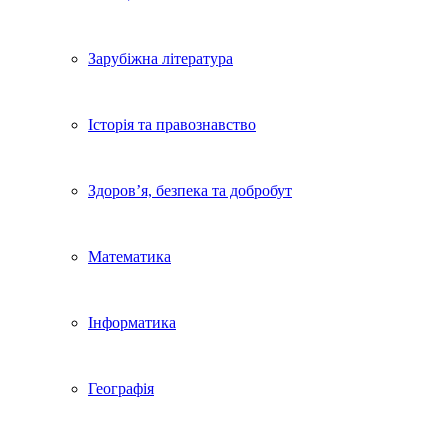
Зарубіжна література
Історія та правознавство
Здоров’я, безпека та добробут
Математика
Інформатика
Географія