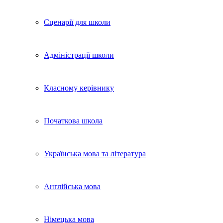
Сценарії для школи
Адміністрації школи
Класному керівнику
Початкова школа
Українська мова та література
Англійська мова
Німецька мова