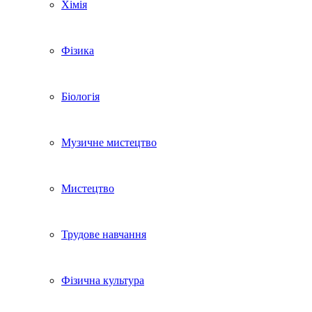
Хімія
Фізика
Біологія
Музичне мистецтво
Мистецтво
Трудове навчання
Фізична культура