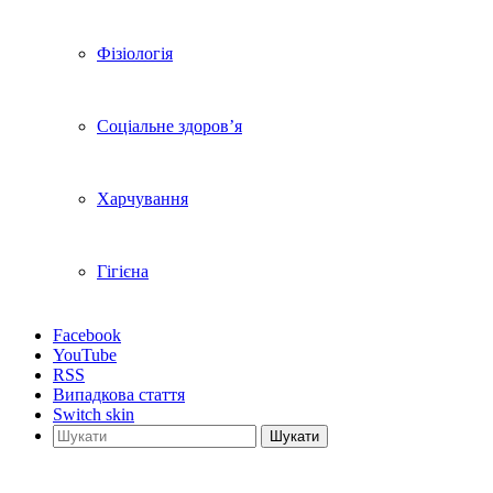
Фізіологія
Соціальне здоров’я
Харчування
Гігієна
Facebook
YouTube
RSS
Випадкова стаття
Switch skin
Шукати