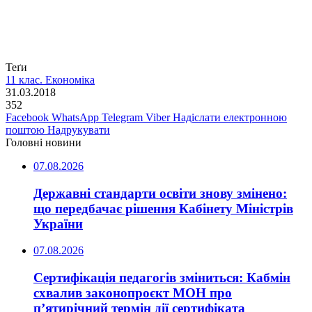
Теґи
11 клас. Економіка
31.03.2018
352
Facebook
WhatsApp
Telegram
Viber
Надіслати електронною
поштою
Надрукувати
Головні новини
07.08.2026
Державні стандарти освіти знову змінено:
що передбачає рішення Кабінету Міністрів
України
07.08.2026
Сертифікація педагогів зміниться: Кабмін
схвалив законопроєкт МОН про
п’ятирічний термін дії сертифіката