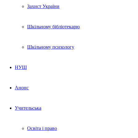
Захист України
Шкільному бібліотекарю
Шкільному психологу
НУШ
Анонс
Учительська
Освіта і право