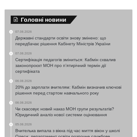
Головні новини
07.08.2026
Державні стандарти освіти знову змінено: що
передбачає рішення Кабінету Міністрів України
07.08.2026
Сертифікація педагогів зміниться: Кабмін схвалив
законопроєкт МОН про п’ятирічний термін дії
сертифіката
06.08.2026
20% до зарплати вчителям: Кабмін визначив ключові
рішення перед стартом навчального року
06.08.2026
Чи скасовує новий наказ МОН групи результатів?
Юридичний аналіз нової системи оцінювання
05.08.2026
Вчителька випала з вікна під час миття вікон у школі
Одеси: департамент освіти розпочне службове