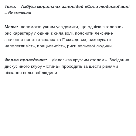
Тема. Азбука моральних заповідей «Сила людської волі
– безмежна»
Мета:
допомогти учням усвідомити, що однією з головних
рис характеру людини є сила волі, пояснити лексичне
значення поняття «воля» та її складових, виховувати
наполегливість, працьовитість, риси вольової людини.
Форма проведення:
діалог «за круглим столом». Засідання
дискусійного клубу «Істина» проходить за шести рівнями
пізнання вольової людини .