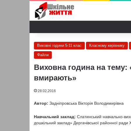
Виховні години 5-11 клас
Класному керівнику
Файли
Виховна година на тему: 
вмирають»
28.02.2016
Автор:
Задніпровська Вікторія Володимирівна
Навчальний заклад:
Слатинський навчально-вихо
дошкільний заклад» Дергачівської районної ради Х