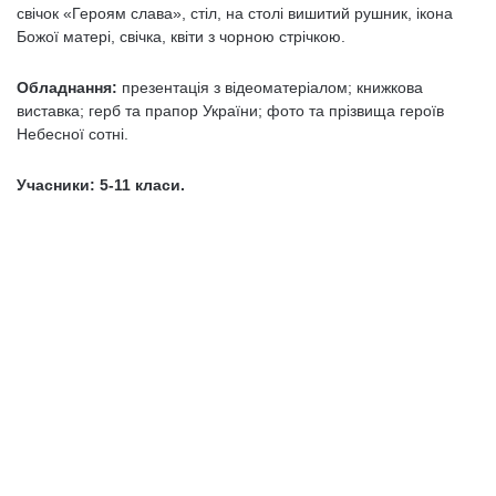
свічок «Героям слава», стіл, на столі вишитий рушник, ікона
Божої матері, свічка, квіти з чорною стрічкою.
Обладнання:
презентація з відеоматеріалом; книжкова
виставка; герб та прапор України; фото та прізвища героїв
Небесної сотні.
Учасники: 5-11 класи.