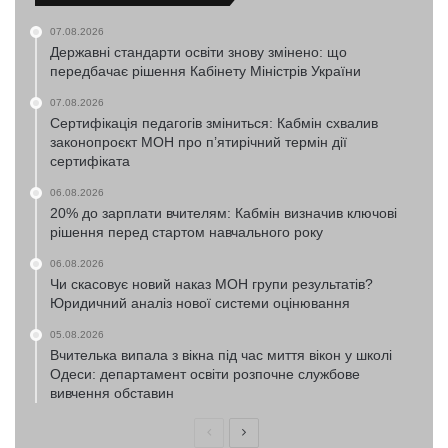
07.08.2026
Державні стандарти освіти знову змінено: що
передбачає рішення Кабінету Міністрів України
07.08.2026
Сертифікація педагогів зміниться: Кабмін схвалив
законопроєкт МОН про п’ятирічний термін дії
сертифіката
06.08.2026
20% до зарплати вчителям: Кабмін визначив ключові
рішення перед стартом навчального року
06.08.2026
Чи скасовує новий наказ МОН групи результатів?
Юридичний аналіз нової системи оцінювання
05.08.2026
Вчителька випала з вікна під час миття вікон у школі
Одеси: департамент освіти розпочне службове
вивчення обставин
Попередня
Наступна