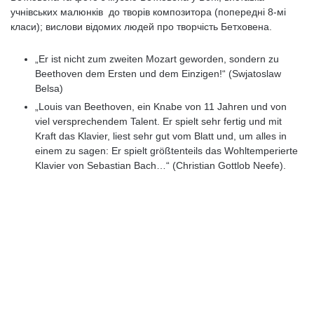
учнівських малюнків до творів композитора (попередні 8-мі
класи); вислови відомих людей про творчість Бетховена.
„Er ist nicht zum zweiten Mozart geworden, sondern zu
Beethoven dem Ersten und dem Einzigen!“ (Swjatoslaw
Belsa)
„Louis van Beethoven, ein Knabe von 11 Jahren und von
viel versprechendem Talent. Er spielt sehr fertig und mit
Kraft das Klavier, liest sehr gut vom Blatt und, um alles in
einem zu sagen: Er spielt größtenteils das Wohltemperierte
Klavier von Sebastian Bach…“ (Christian Gottlob Neefe).