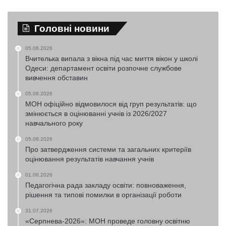
Головні новини
05.08.2026
Вчителька випала з вікна під час миття вікон у школі
Одеси: департамент освіти розпочне службове
вивчення обставин
05.08.2026
МОН офіційно відмовилося від груп результатів: що
змінюється в оцінюванні учнів із 2026/2027
навчального року
05.08.2026
Про затвердження системи та загальних критеріїв
оцінювання результатів навчання учнів
01.08.2026
Педагогічна рада закладу освіти: повноваження,
рішення та типові помилки в організації роботи
31.07.2026
«Серпнева-2026»: МОН проведе головну освітню