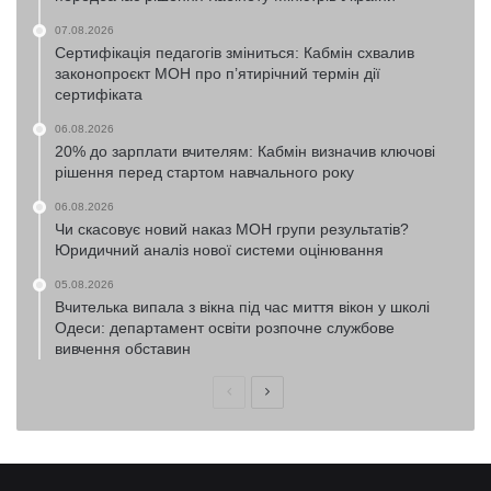
07.08.2026
Сертифікація педагогів зміниться: Кабмін схвалив
законопроєкт МОН про п’ятирічний термін дії
сертифіката
06.08.2026
20% до зарплати вчителям: Кабмін визначив ключові
рішення перед стартом навчального року
06.08.2026
Чи скасовує новий наказ МОН групи результатів?
Юридичний аналіз нової системи оцінювання
05.08.2026
Вчителька випала з вікна під час миття вікон у школі
Одеси: департамент освіти розпочне службове
вивчення обставин
Попередня
Наступна
сторінка
сторінка