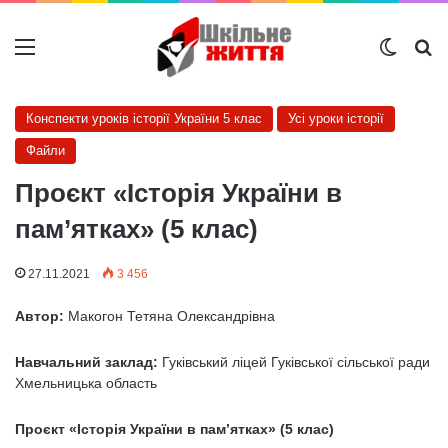
Меню
Switch
Ш
Конспекти уроків історії України 5 клас
Усі уроки історії
Файли
Проєкт «Історія України в
пам’ятках» (5 клас)
27.11.2021
3 456
Автор:
Макогон Тетяна Олександрівна
Навчальний заклад:
Гуківський ліцей Гуківської сільської ради
Хмельницька область
Проєкт «Історія України в пам’ятках» (5 клас)