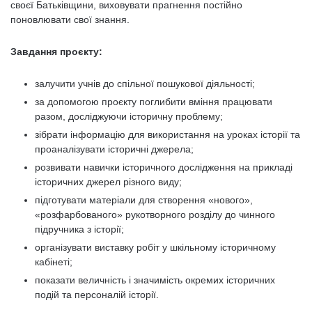
своєї Батьківщини, виховувати прагнення постійно
поновлювати свої знання.
Завдання проєкту:
залучити учнів до спільної пошукової діяльності;
за допомогою проєкту поглибити вміння працювати
разом, досліджуючи історичну проблему;
зібрати інформацію для використання на уроках історії та
проаналізувати історичні джерела;
розвивати навички історичного дослідження на прикладі
історичних джерел різного виду;
підготувати матеріали для створення «нового»,
«розфарбованого» рукотворного розділу до чинного
підручника з історії;
організувати виставку робіт у шкільному історичному
кабінеті;
показати величність і значимість окремих історичних
подій та персоналій історії.