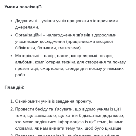
Умови реалізації:
Дидактичні – уміння учнів працювати з історичними
джерелами.
Організаційні – налагодження зв’язків з дорослими
учасниками дослідження (працівниками місцевої
бібліотеки, батьками, вчителями).
Матеріальні – папір, папки, канцелярські товари,
альбоми, комп’ютерна техніка для створення та показу
презентації, смартфони, стенди для показу учнівських
робіт.
План дій:
Ознайомити учнів із завдання проекту.
Провести бесіду та з’ясувати, що відомо учням із цієї
теми, що зацікавило, що хотіли б дізнатися додатково,
хто може поділитися інформацією із цієї теми, іншими
словами, як нам вивчати тему так, щоб було цікавіше.