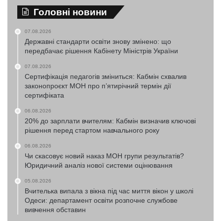
Головні новини
07.08.2026
Державні стандарти освіти знову змінено: що
передбачає рішення Кабінету Міністрів України
07.08.2026
Сертифікація педагогів зміниться: Кабмін схвалив
законопроєкт МОН про п’ятирічний термін дії
сертифіката
06.08.2026
20% до зарплати вчителям: Кабмін визначив ключові
рішення перед стартом навчального року
06.08.2026
Чи скасовує новий наказ МОН групи результатів?
Юридичний аналіз нової системи оцінювання
05.08.2026
Вчителька випала з вікна під час миття вікон у школі
Одеси: департамент освіти розпочне службове
вивчення обставин