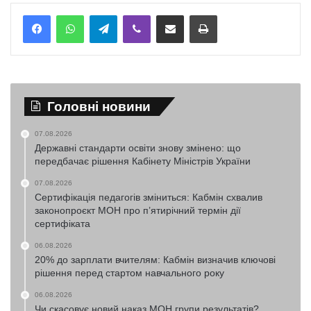
Telegram
Viber
Надіслати електронною поштою
Надрукувати
Головні новини
07.08.2026
Державні стандарти освіти знову змінено: що
передбачає рішення Кабінету Міністрів України
07.08.2026
Сертифікація педагогів зміниться: Кабмін схвалив
законопроєкт МОН про п’ятирічний термін дії
сертифіката
06.08.2026
20% до зарплати вчителям: Кабмін визначив ключові
рішення перед стартом навчального року
06.08.2026
Чи скасовує новий наказ МОН групи результатів?