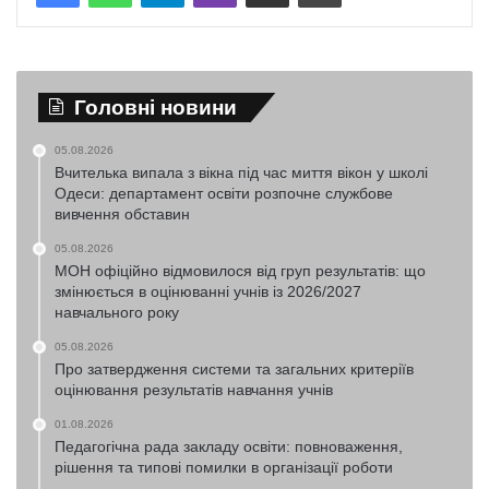
Головні новини
05.08.2026
Вчителька випала з вікна під час миття вікон у школі
Одеси: департамент освіти розпочне службове
вивчення обставин
05.08.2026
МОН офіційно відмовилося від груп результатів: що
змінюється в оцінюванні учнів із 2026/2027
навчального року
05.08.2026
Про затвердження системи та загальних критеріїв
оцінювання результатів навчання учнів
01.08.2026
Педагогічна рада закладу освіти: повноваження,
рішення та типові помилки в організації роботи