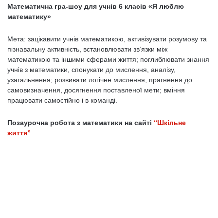
Математична гра-шоу для учнів 6 класів
«Я люблю
математику»
Мета: зацікавити учнів математикою, активізувати розумову та
пізнавальну активність, встановлювати зв’язки між
математикою та іншими сферами життя; поглиблювати знання
учнів з математики, спонукати до мислення, аналізу,
узагальнення; розвивати логічне мислення, прагнення до
самовизначення, досягнення поставленої мети; вміння
працювати самостійно і в команді.
Позаурочна робота з математики на сайті
“Шкільне
життя”