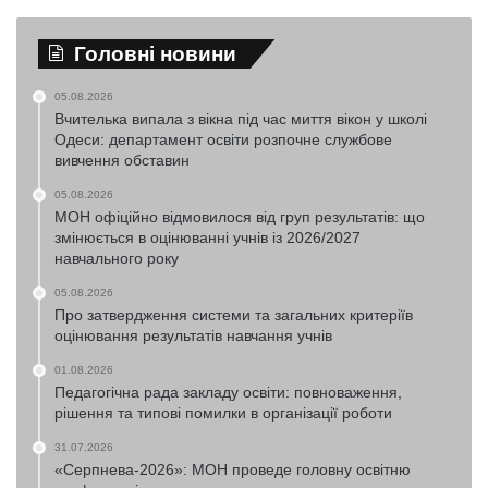
Головні новини
05.08.2026
Вчителька випала з вікна під час миття вікон у школі
Одеси: департамент освіти розпочне службове
вивчення обставин
05.08.2026
МОН офіційно відмовилося від груп результатів: що
змінюється в оцінюванні учнів із 2026/2027
навчального року
05.08.2026
Про затвердження системи та загальних критеріїв
оцінювання результатів навчання учнів
01.08.2026
Педагогічна рада закладу освіти: повноваження,
рішення та типові помилки в організації роботи
31.07.2026
«Серпнева-2026»: МОН проведе головну освітню