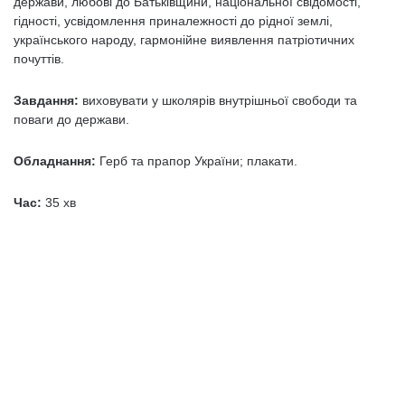
держави, любові до Батьківщини, національної свідомості,
гідності, усвідомлення приналежності до рідної землі,
українського народу, гармонійне виявлення патріотичних
почуттів.
Завдання:
виховувати у школярів внутрішньої свободи та
поваги до держави.
Обладнання:
Герб та прапор України; плакати.
Час:
35 хв