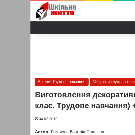
5 клас. Трудове навчання
Усі уроки трудового н
Виготовлення декоративни
клас. Трудове навчання) 
04.02.2019
Автор:
Рогачова Вікторія Павлівна