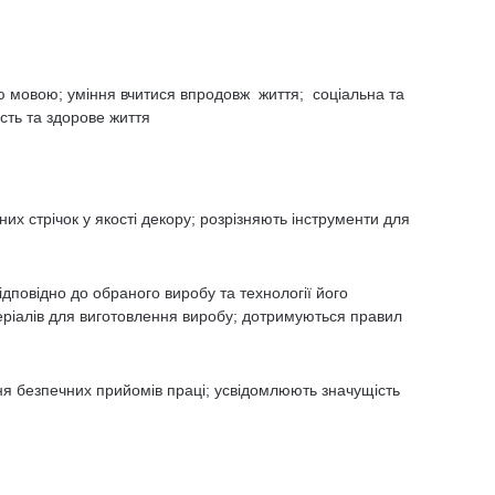
 мовою; уміння вчитися впродовж життя; соціальна та
сть та здорове життя
них стрічок у якості декору; розрізняють інструменти для
відповідно до обраного виробу та технології його
теріалів для виготовлення виробу; дотримуються правил
я безпечних прийомів праці; усвідомлюють значущість