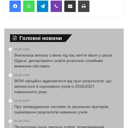
Telegram
Viber
Надіслати електронною поштою
Надрукувати
Головні новини
05.08.2026
Вчителька випала з вікна під час миття вікон у школі
Одеси: департамент освіти розпочне службове
вивчення обставин
05.08.2026
МОН офіційно відмовилося від груп результатів: що
змінюється в оцінюванні учнів із 2026/2027
навчального року
05.08.2026
Про затвердження системи та загальних критеріїв
оцінювання результатів навчання учнів
01.08.2026
Педагогічна рада закладу освіти: повноваження,