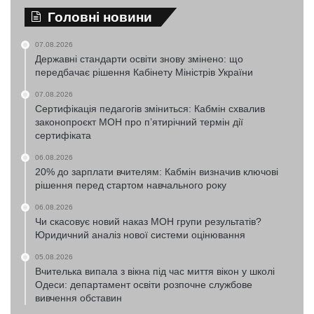
Головні новини
07.08.2026
Державні стандарти освіти знову змінено: що
передбачає рішення Кабінету Міністрів України
07.08.2026
Сертифікація педагогів зміниться: Кабмін схвалив
законопроєкт МОН про п’ятирічний термін дії
сертифіката
06.08.2026
20% до зарплати вчителям: Кабмін визначив ключові
рішення перед стартом навчального року
06.08.2026
Чи скасовує новий наказ МОН групи результатів?
Юридичний аналіз нової системи оцінювання
05.08.2026
Вчителька випала з вікна під час миття вікон у школі
Одеси: департамент освіти розпочне службове
вивчення обставин