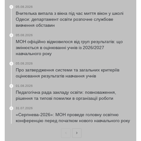
05.08.2026
Вчителька випала з вікна під час миття вікон у школі
Одеси: департамент освіти розпочне службове
вивчення обставин
05.08.2026
МОН офіційно відмовилося від груп результатів: що
змінюється в оцінюванні учнів із 2026/2027
навчального року
05.08.2026
Про затвердження системи та загальних критеріїв
оцінювання результатів навчання учнів
01.08.2026
Педагогічна рада закладу освіти: повноваження,
рішення та типові помилки в організації роботи
31.07.2026
«Серпнева-2026»: МОН проведе головну освітню
конференцію перед початком нового навчального року
Попередня
Наступна