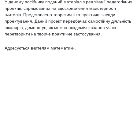
У даному посібнику поданий матеріал з реалізації педагогічних
проектів, спрямованих на вдосконалення майстерності
вчителів. Представлено теоретичні та практичні засади
проектування. Даний проект передбачає самостійну діяльність
школярів, демонстує, як можна академічні знання учнів
перетворити на творче практичне застосування.
Адресується вчителям математики.