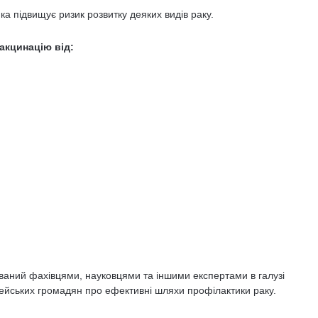
а підвищує ризик розвитку деяких видів раку.
акцинацію від:
ваний фахівцями, науковцями та іншими експертами в галузі
опейських громадян про ефективні шляхи профілактики раку.