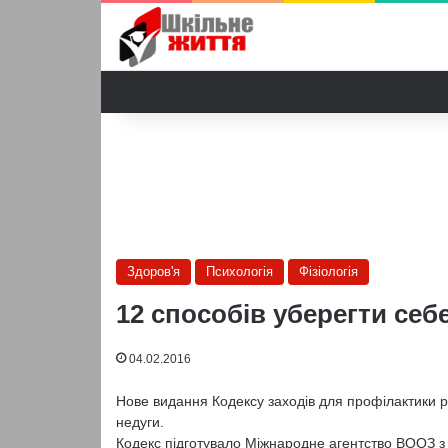
Здоров'я
Психологія
Фізіологія
12 способів уберегти себ
04.02.2016
Нове видання Кодексу заходів для профілактики рак
недуги.
Кодекс підготувало Міжнародне агентство ВООЗ з