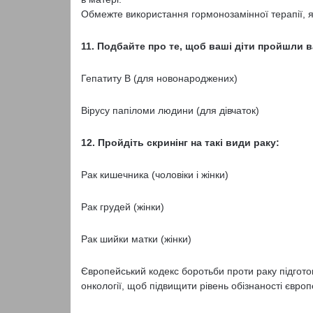
Обмежте використання гормонозамінної терапії, як
11. Подбайте про те, щоб ваші діти пройшли в
Гепатиту В (для новонароджених)
Вірусу папіломи людини (для дівчаток)
12. Пройдіть скринінг на такі види раку:
Рак кишечника (чоловіки і жінки)
Рак грудей (жінки)
Рак шийки матки (жінки)
Європейський кодекс боротьби проти раку підгото
онкології, щоб підвищити рівень обізнаності євр