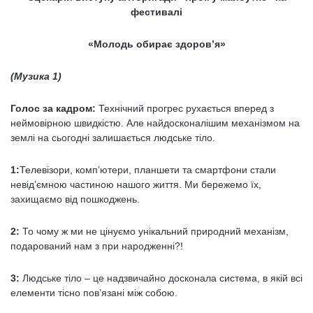
фестивалі
«Молодь обирає здоров’я»
(Музика 1)
Голос за кадром:
Технічний прогрес рухається вперед з
неймовірною швидкістю. Але найдосконалішим механізмом на
землі на сьогодні залишається людське тіло.
1:
Телевізори, комп’ютери, планшети та смартфони стали
невід’ємною частиною нашого життя. Ми бережемо їх,
захищаємо від пошкоджень.
2:
То чому ж ми не цінуємо унікальний природний механізм,
подарований нам з при народженні?!
3:
Людське тіло – це надзвичайно досконала система, в якій всі
елементи тісно пов’язані між собою.