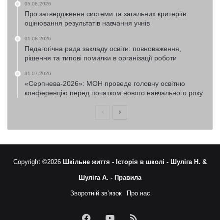
05.08.2026
Про затвердження системи та загальних критеріїв
оцінювання результатів навчання учнів
01.08.2026
Педагогічна рада закладу освіти: повноваження,
рішення та типові помилки в організації роботи
31.07.2026
«Серпнева-2026»: МОН проведе головну освітню
конференцію перед початком нового навчального року
Попередня
Наступна
сторінка
сторінка
Copyright ©2026
Шкільне життя -
Історія в школі -
Шуліга Н. &
Шуліга А. -
Правила
Зворотній зв’язок
Про нас
Facebook
YouTube
RSS