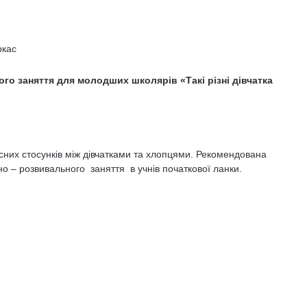
ркас
о заняття для молодших школярів «Такі різні дівчатка
сних стосунків між дівчатками та хлопцями. Рекомендована
 – розвивального заняття в учнів початкової ланки.