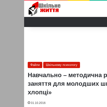
Файли
Шкільному психологу
Навчально – методична 
заняття для молодших шко
хлопці»
31.10.2016