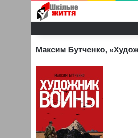
Максим Бутченко, «Худож