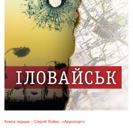
Книга перша – Сергій Лойко, «Аеропорт»