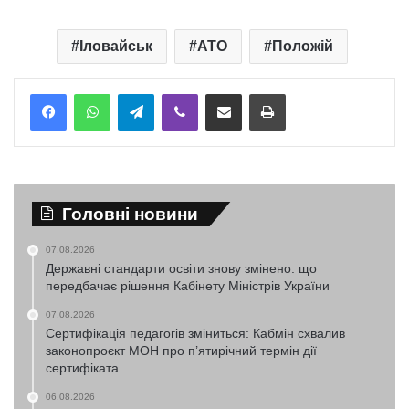
Іловайськ
АТО
Положій
Telegram
Viber
Надіслати електронною поштою
Надрукувати
Головні новини
07.08.2026
Державні стандарти освіти знову змінено: що
передбачає рішення Кабінету Міністрів України
07.08.2026
Сертифікація педагогів зміниться: Кабмін схвалив
законопроєкт МОН про п’ятирічний термін дії
сертифіката
06.08.2026