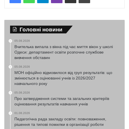
Головні новини
05.08.2026
Вчителька випала з вікна під час миття вікон у школі
Одеси: департамент освіти розпочне службове
вивчення обставин
05.08.2026
МОН офіційно відмовилося від груп результатів: що
змінюється в оцінюванні учнів із 2026/2027
навчального року
05.08.2026
Про затвердження системи та загальних критеріїв
оцінювання результатів навчання учнів
01.08.2026
Педагогічна рада закладу освіти: повноваження,
рішення та типові помилки в організації роботи