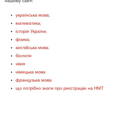
нашому сайті:
українська мова;
математика;
історія України,
фізика;
англійська мова.
біологія
хімія
німецька мова
французька мова
що потрібно знати про реєстрацію на НМТ