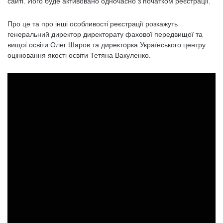
сайті. Його буде активовано одночасно з початком реєстрації.
Про це та про інші особливості реєстрації розкажуть
генеральний директор директорату фахової передвищої та
вищої освіти Олег Шаров та директорка Українського центру
оцінювання якості освіти Тетяна Вакуленко.