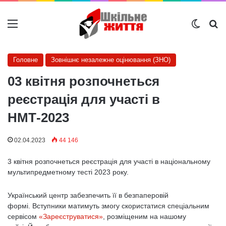
Меню
Switch
Ш
Головне
Зовнішнє незалежне оцінювання (ЗНО)
03 квітня розпочнеться
реєстрація для участі в
НМТ-2023
02.04.2023
44 146
3 квітня розпочнеться реєстрація для участі в національному
мультипредметному тесті 2023 року.
Український центр забезпечить її в безпаперовій
формі. Вступники матимуть змогу скористатися спеціальним
сервісом
«Зареєструватися»
, розміщеним на нашому