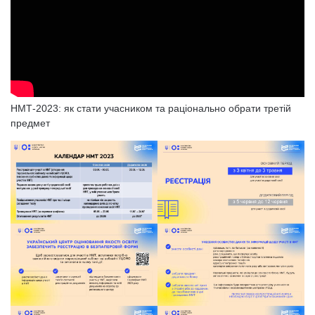
НМТ-2023: як стати учасником та раціонально обрати третій
предмет