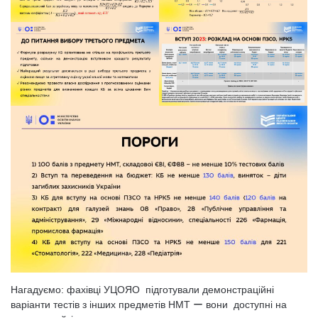
Нагадуємо: фахівці УЦОЯО підготували демонстраційні
варіанти тестів з інших предметів НМТ ー вони доступні на