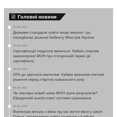
Головні новини
07.08.2026
Державні стандарти освіти знову змінено: що
передбачає рішення Кабінету Міністрів України
07.08.2026
Сертифікація педагогів зміниться: Кабмін схвалив
законопроєкт МОН про п’ятирічний термін дії
сертифіката
06.08.2026
20% до зарплати вчителям: Кабмін визначив ключові
рішення перед стартом навчального року
06.08.2026
Чи скасовує новий наказ МОН групи результатів?
Юридичний аналіз нової системи оцінювання
05.08.2026
Вчителька випала з вікна під час миття вікон у школі
Одеси: департамент освіти розпочне службове