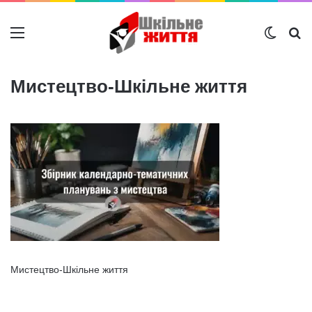
Меню
Switch
Ш
Мистецтво-Шкільне життя
Мистецтво-Шкільне життя