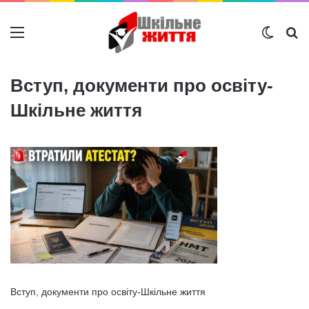
Меню
Switch
Ш
Вступ, документи про освіту-
Шкільне життя
Вступ, документи про освіту-Шкільне життя