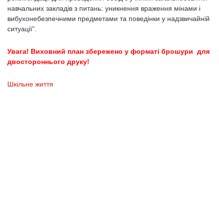
навчальних закладів з питань: уникнення враження мінами і
вибухонебезпечними предметами та поведінки у надзвичайній
ситуації”.
Увага! Виховний план збережено у форматі брошури для
двостороннього друку!
Шкільне життя