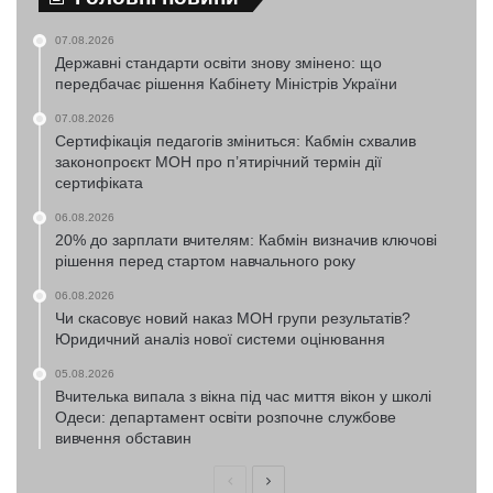
07.08.2026
Державні стандарти освіти знову змінено: що
передбачає рішення Кабінету Міністрів України
07.08.2026
Сертифікація педагогів зміниться: Кабмін схвалив
законопроєкт МОН про п’ятирічний термін дії
сертифіката
06.08.2026
20% до зарплати вчителям: Кабмін визначив ключові
рішення перед стартом навчального року
06.08.2026
Чи скасовує новий наказ МОН групи результатів?
Юридичний аналіз нової системи оцінювання
05.08.2026
Вчителька випала з вікна під час миття вікон у школі
Одеси: департамент освіти розпочне службове
вивчення обставин
Попередня
Наступна