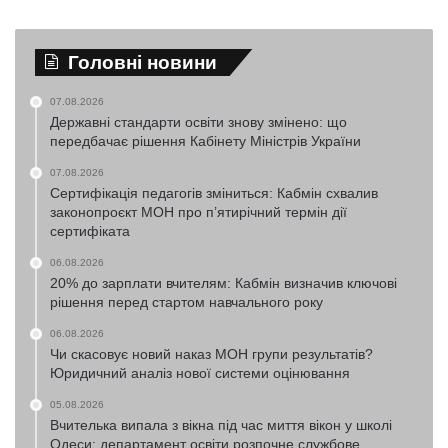
Головні новини
07.08.2026
Державні стандарти освіти знову змінено: що
передбачає рішення Кабінету Міністрів України
07.08.2026
Сертифікація педагогів зміниться: Кабмін схвалив
законопроєкт МОН про п’ятирічний термін дії
сертифіката
06.08.2026
20% до зарплати вчителям: Кабмін визначив ключові
рішення перед стартом навчального року
06.08.2026
Чи скасовує новий наказ МОН групи результатів?
Юридичний аналіз нової системи оцінювання
05.08.2026
Вчителька випала з вікна під час миття вікон у школі
Одеси: департамент освіти розпочне службове