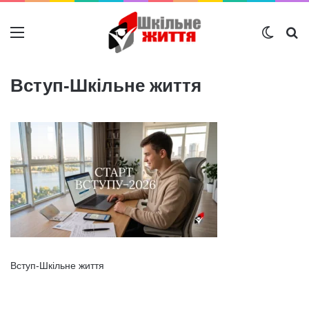
Меню
Switch
Ш
Вступ-Шкільне життя
Вступ-Шкільне життя