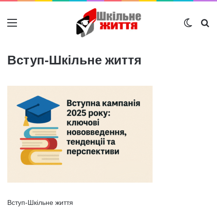
Меню
Switch
Ш
Вступ-Шкільне життя
Вступ-Шкільне життя