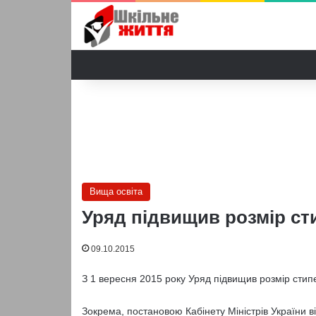
Вища освіта
Уряд підвищив розмір ст
09.10.2015
З 1 вересня 2015 року Уряд підвищив розмір стип
Зокрема, постановою Кабінету Міністрів України в