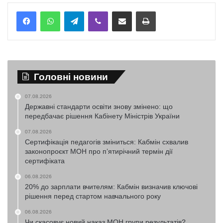
Telegram
Viber
Надіслати електронною поштою
Надрукувати
Головні новини
07.08.2026
Державні стандарти освіти знову змінено: що
передбачає рішення Кабінету Міністрів України
07.08.2026
Сертифікація педагогів зміниться: Кабмін схвалив
законопроєкт МОН про п’ятирічний термін дії
сертифіката
06.08.2026
20% до зарплати вчителям: Кабмін визначив ключові
рішення перед стартом навчального року
06.08.2026
Чи скасовує новий наказ МОН групи результатів?