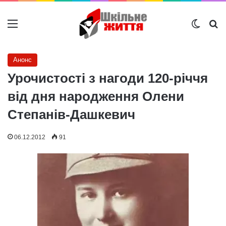
Меню
Switch
Ш
Анонс
Урочистості з нагоди 120-річчя
від дня народження Олени
Степанів-Дашкевич
06.12.2012
91