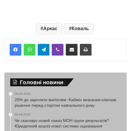
Аркас
Коваль
Telegram
Viber
Надіслати електронною поштою
Надрукувати
Головні новини
06.08.2026
20% до зарплати вчителям: Кабмін визначив ключові
рішення перед стартом навчального року
06.08.2026
Чи скасовує новий наказ МОН групи результатів?
Юридичний аналіз нової системи оцінювання